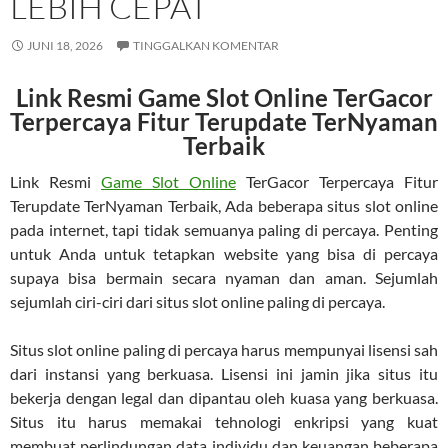
LEBIH CEPAT
JUNI 18, 2026
TINGGALKAN KOMENTAR
Link Resmi Game Slot Online TerGacor
Terpercaya Fitur Terupdate TerNyaman
Terbaik
Link Resmi
Game Slot Online
TerGacor Terpercaya Fitur
Terupdate TerNyaman Terbaik, Ada beberapa situs slot online
pada internet, tapi tidak semuanya paling di percaya. Penting
untuk Anda untuk tetapkan website yang bisa di percaya
supaya bisa bermain secara nyaman dan aman. Sejumlah
sejumlah ciri-ciri dari situs slot online paling di percaya.
Situs slot online paling di percaya harus mempunyai lisensi sah
dari instansi yang berkuasa. Lisensi ini jamin jika situs itu
bekerja dengan legal dan dipantau oleh kuasa yang berkuasa.
Situs itu harus memakai tehnologi enkripsi yang kuat
membuat perlindungan data individu dan keuangan beberapa