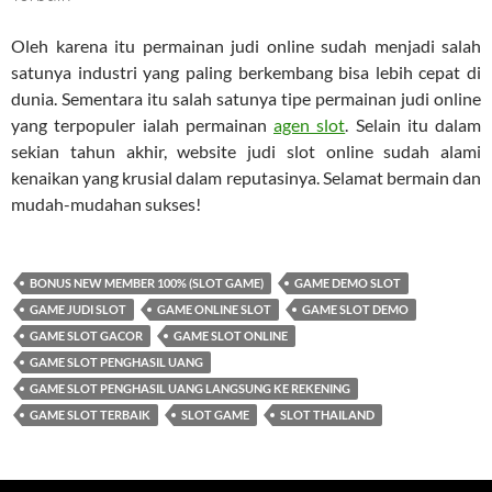
Oleh karena itu permainan judi online sudah menjadi salah
satunya industri yang paling berkembang bisa lebih cepat di
dunia. Sementara itu salah satunya tipe permainan judi online
yang terpopuler ialah permainan
agen slot
. Selain itu dalam
sekian tahun akhir, website judi slot online sudah alami
kenaikan yang krusial dalam reputasinya. Selamat bermain dan
mudah-mudahan sukses!
BONUS NEW MEMBER 100% (SLOT GAME)
GAME DEMO SLOT
GAME JUDI SLOT
GAME ONLINE SLOT
GAME SLOT DEMO
GAME SLOT GACOR
GAME SLOT ONLINE
GAME SLOT PENGHASIL UANG
GAME SLOT PENGHASIL UANG LANGSUNG KE REKENING
GAME SLOT TERBAIK
SLOT GAME
SLOT THAILAND