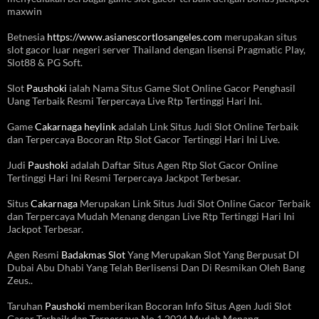
maxwin
Betnesia
https://www.asianescortlosangeles.com
merupakan situs
slot gacor luar negeri server Thailand dengan lisensi Pragmatic Play,
Slot88 & PG Soft.
Slot
Paushoki
ialah Nama Situs Game Slot Online Gacor Penghasil
Uang Terbaik Resmi Terpercaya Live Rtp Tertinggi Hari Ini.
Game
Cakarnaga heylink
adalah Link Situs Judi Slot Online Terbaik
dan Terpercaya Bocoran Rtp Slot Gacor Tertinggi Hari Ini Live.
Judi
Paushoki
adalah Daftar Situs Agen Rtp Slot Gacor Online
Tertinggi Hari Ini Resmi Terpercaya Jackpot Terbesar.
Situs
Cakarnaga
Merupakan Link Situs Judi Slot Online Gacor Terbaik
dan Terpercaya Mudah Menang dengan Live Rtp Tertinggi Hari Ini
Jackpot Terbesar.
Agen Resmi
Badakmas Slot
Yang Merupakan Slot Yang Berpusat DI
Dubai Abu Dhabi Yang Telah Berlisensi Dan Di Resmikan Oleh Bang
Zeus..
Taruhan
Paushoki
memberikan Bocoran Info Situs Agen Judi Slot
Gacor Terbaik dan Terpercaya No 1 2024 Mudah Menang.