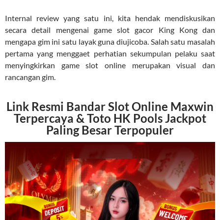
Internal review yang satu ini, kita hendak mendiskusikan
secara detail mengenai game slot gacor King Kong dan
mengapa gim ini satu layak guna diujicoba. Salah satu masalah
pertama yang menggaet perhatian sekumpulan pelaku saat
menyingkirkan game slot online merupakan visual dan
rancangan gim.
Link Resmi Bandar Slot Online Maxwin
Terpercaya & Toto HK Pools Jackpot
Paling Besar Terpopuler