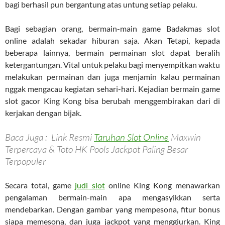
bagi berhasil pun bergantung atas untung setiap pelaku.
Bagi sebagian orang, bermain-main game Badakmas slot
online adalah sekadar hiburan saja. Akan Tetapi, kepada
beberapa lainnya, bermain permainan slot dapat beralih
ketergantungan. Vital untuk pelaku bagi menyempitkan waktu
melakukan permainan dan juga menjamin kalau permainan
nggak mengacau kegiatan sehari-hari. Kejadian bermain game
slot gacor King Kong bisa berubah menggembirakan dari di
kerjakan dengan bijak.
Baca Juga : Link Resmi
Taruhan Slot Online
Maxwin
Terpercaya & Toto HK Pools Jackpot Paling Besar
Terpopuler
Secara total, game
judi slot
online King Kong menawarkan
pengalaman bermain-main apa mengasyikkan serta
mendebarkan. Dengan gambar yang mempesona, fitur bonus
siapa memesona, dan juga jackpot yang menggiurkan. King