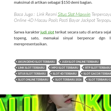
maksimal di artikan sebagai $150 demi bagian.
Baca Juga : Link Resmi
Situs Slot Maxwin
Terpercay
Online 4D Macau Pools Pasti Bayar Jackpot Terpopu
Sarwa karakter
judi slot
terikat secara satu di antara sej
topeng, sato, memakai sinyal berpencar dgn l
merepresentasikan.
AKUN DEMO SLOT TERBARU
JUDI SLOT ONLINE TERBARU
LINK SLOT TERBARU
MPO SLOT TERBARU
RTP SLOT TERBARU
SITUS SLOT TERBARU
SLOT 4D TERBARU
SLOT GACOR TERBA
SLOT ONLINE TERBARU
SLOT TERBARU 2026
SLOT TERBARU 