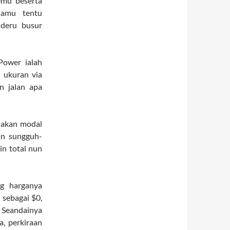
emu beserta
Kamu tentu
deru busur
Power ialah
 ukuran via
n jalan apa
unakan modal
an sungguh-
n total nun
yg harganya
 sebagai $0,
. Seandainya
, perkiraan