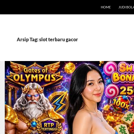
LANGSUNG KE ISI
HOME
JUDI BOL
Arsip Tag: slot terbaru gacor