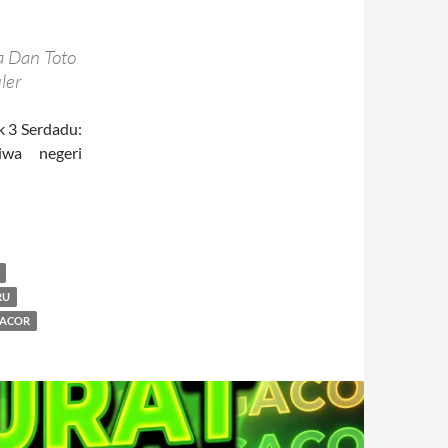
a Dan Toto
ler
ak 3 Serdadu:
iwa negeri
RU
GACOR