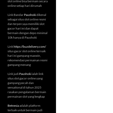
slot online bisa bermain secara
online setiap hari dirumah
Link Bandar
Paushoki
dikenal
sebagai situs slot online resmi
dan terpercaya memiliki slot
gacor hari ini dan dapat
bermain dengan depo minimal
10k hanya di Paushoki
Link
https://buzdelivery.com/
situs gacor slot online ternaik
hari ini gampang maxwin,
rekomendasi permainan resmi
gampang menang
Link judi
Paushoki
ialah link
situs slot gacor online yang
gampang pecah dan
sensational di tahun 2025
rasakan pengalaman bermain
permainan slot yang lengkap
Betnesia
adalah platform
terbaik untuk bermain judi