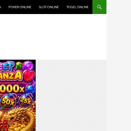
A
POKER ONLINE
SLOT ONLINE
TOGEL ONLINE