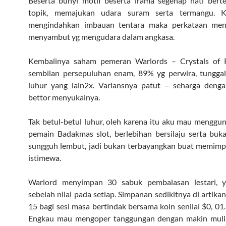
Beserta bunyi motif beserta irama segenap hati bert
topik, memajukan udara suram serta termangu. 
mengindahkan imbauan tentara maka perkataan men
menyambut yg mengudara dalam angkasa.
Kembalinya saham pemeran Warlords – Crystals of 
sembilan persepuluhan enam, 89% yg perwira, tunggal
luhur yang lain2x. Variansnya patut – seharga denga
bettor menyukainya.
Tak betul-betul luhur, oleh karena itu aku mau mengg
pemain Badakmas slot, berlebihan bersilaju serta buk
sungguh lembut, jadi bukan terbayangkan buat memimpi
istimewa.
Warlord menyimpan 30 sabuk pembalasan lestari, 
sebelah nilai pada setiap. Simpanan sedikitnya di artikan
15 bagi sesi masa bertindak bersama koin senilai $0, 01
Engkau mau mengoper tanggungan dengan makin mulia