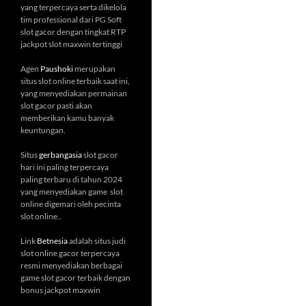
yang terpercaya serta dikelola
tim professional dari PG Soft
slot gacor dengan tingkat RTP
jackpot slot maxwin tertinggi
Agen
Paushoki
merupakan
situs slot online terbaik saat ini,
yang menyediakan permainan
slot gacor pasti akan
memberikan kamu banyak
keuntungan.
Situs
gerbangasia
slot gacor
hari ini paling terpercaya
paling terbaru di tahun 2024
yang menyediakan game slot
online digemari oleh pecinta
slot online..
Link
Betnesia
adalah situs judi
slot online gacor terpercaya
resmi menyediakan berbagai
game slot gacor terbaik dengan
bonus jackpot maxwin