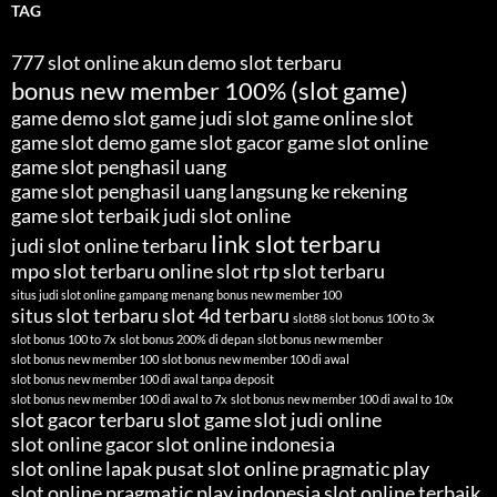
TAG
777 slot online
akun demo slot terbaru
bonus new member 100% (slot game)
game demo slot
game judi slot
game online slot
game slot demo
game slot gacor
game slot online
game slot penghasil uang
game slot penghasil uang langsung ke rekening
game slot terbaik
judi slot online
link slot terbaru
judi slot online terbaru
mpo slot terbaru
online slot
rtp slot terbaru
situs judi slot online gampang menang bonus new member 100
situs slot terbaru
slot 4d terbaru
slot88
slot bonus 100 to 3x
slot bonus 100 to 7x
slot bonus 200% di depan
slot bonus new member
slot bonus new member 100
slot bonus new member 100 di awal
slot bonus new member 100 di awal tanpa deposit
slot bonus new member 100 di awal to 7x
slot bonus new member 100 di awal to 10x
slot gacor terbaru
slot game
slot judi online
slot online gacor
slot online indonesia
slot online lapak pusat
slot online pragmatic play
slot online pragmatic play indonesia
slot online terbaik