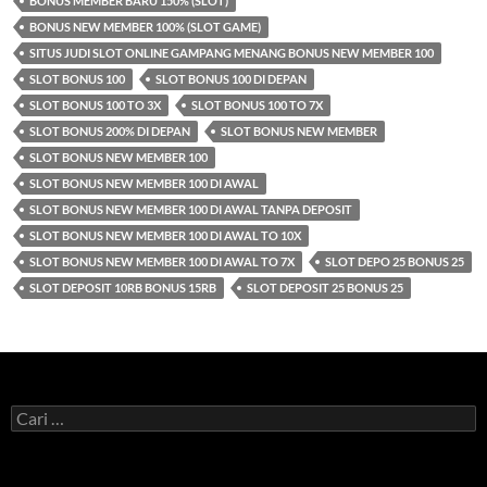
BONUS MEMBER BARU 150% (SLOT)
BONUS NEW MEMBER 100% (SLOT GAME)
SITUS JUDI SLOT ONLINE GAMPANG MENANG BONUS NEW MEMBER 100
SLOT BONUS 100
SLOT BONUS 100 DI DEPAN
SLOT BONUS 100 TO 3X
SLOT BONUS 100 TO 7X
SLOT BONUS 200% DI DEPAN
SLOT BONUS NEW MEMBER
SLOT BONUS NEW MEMBER 100
SLOT BONUS NEW MEMBER 100 DI AWAL
SLOT BONUS NEW MEMBER 100 DI AWAL TANPA DEPOSIT
SLOT BONUS NEW MEMBER 100 DI AWAL TO 10X
SLOT BONUS NEW MEMBER 100 DI AWAL TO 7X
SLOT DEPO 25 BONUS 25
SLOT DEPOSIT 10RB BONUS 15RB
SLOT DEPOSIT 25 BONUS 25
C
a
r
i