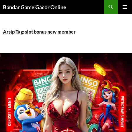
Cari
Bandar Game Gacor Online
LANGSUNG
MENU
KE
UTAMA
ISI
Arsip Tag: slot bonus new member