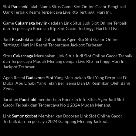
Slot
Paushoki
ialah Nama Situs Game Slot Online Gacor Penghasil
Uang Terbaik Resmi Terpercaya Live Rtp Tertinggi Hari Ini.
Game
Cakarnaga heylink
adalah Link Situs Judi Slot Online Terbaik
dan Terpercaya Bocoran Rtp Slot Gacor Tertinggi Hari Ini Live.
Judi
Paushoki
adalah Daftar Situs Agen Rtp Slot Gacor Online
Tertinggi Hari Ini Resmi Terpercaya Jackpot Terbesar.
Situs
Cakarnaga
Merupakan Link Situs Judi Slot Online Gacor Terbaik
dan Terpercaya Mudah Menang dengan Live Rtp Tertinggi Hari Ini
Jackpot Terbesar.
Agen Resmi
Badakmas Slot
Yang Merupakan Slot Yang Berpusat DI
Dubai Abu Dhabi Yang Telah Berlisensi Dan Di Resmikan Oleh Bang
Zeus..
Taruhan
Paushoki
memberikan Bocoran Info Situs Agen Judi Slot
Gacor Terbaik dan Terpercaya No 1 2024 Mudah Menang.
Link
Semongkobet
Memberikan Bocoran Link Slot Online Gacor
Terbaik dan Terpercaya 2024 Gampang Menang Jackpot.