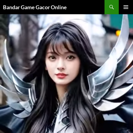
Cari
Bandar Game Gacor Online
LANGSUNG
MENU
KE
UTAMA
ISI