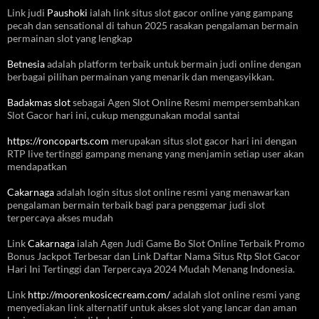
Link judi
Paushoki
ialah link situs slot gacor online yang gampang
pecah dan sensational di tahun 2025 rasakan pengalaman bermain
permainan slot yang lengkap
Betnesia
adalah platform terbaik untuk bermain judi online dengan
berbagai pilihan permainan yang menarik dan mengasyikkan.
Badakmas slot
sebagai Agen Slot Online Resmi mempersembahkan
Slot Gacor hari ini, cukup menggunakan modal santai
https://roncoparts.com
merupakan situs slot gacor hari ini dengan
RTP live tertinggi gampang menang yang menjamin setiap user akan
mendapatkan
Cakarnaga
adalah login situs slot online resmi yang menawarkan
pengalaman bermain terbaik bagi para penggemar judi slot
terpercaya akses mudah
Link
Cakarnaga
ialah Agen Judi Game Bo Slot Online Terbaik Promo
Bonus Jackpot Terbesar dan Link Daftar Nama Situs Rtp Slot Gacor
Hari Ini Tertinggi dan Terpercaya 2024 Mudah Menang Indonesia.
Link
http://moorenkosicecream.com/
adalah slot online resmi yang
menyediakan link alternatif untuk akses slot yang lancar dan aman