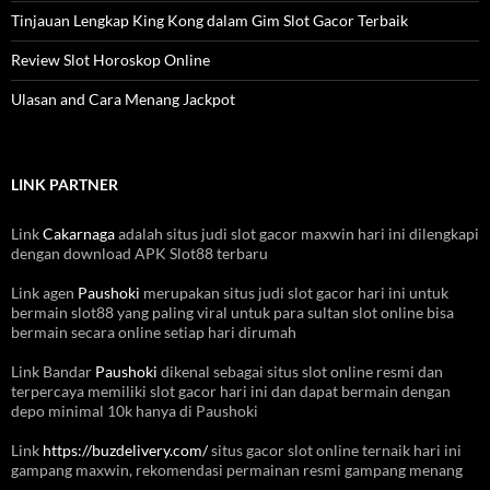
Tinjauan Lengkap King Kong dalam Gim Slot Gacor Terbaik
Review Slot Horoskop Online
Ulasan and Cara Menang Jackpot
LINK PARTNER
Link
Cakarnaga
adalah situs judi slot gacor maxwin hari ini dilengkapi
dengan download APK Slot88 terbaru
Link agen
Paushoki
merupakan situs judi slot gacor hari ini untuk
bermain slot88 yang paling viral untuk para sultan slot online bisa
bermain secara online setiap hari dirumah
Link Bandar
Paushoki
dikenal sebagai situs slot online resmi dan
terpercaya memiliki slot gacor hari ini dan dapat bermain dengan
depo minimal 10k hanya di Paushoki
Link
https://buzdelivery.com/
situs gacor slot online ternaik hari ini
gampang maxwin, rekomendasi permainan resmi gampang menang