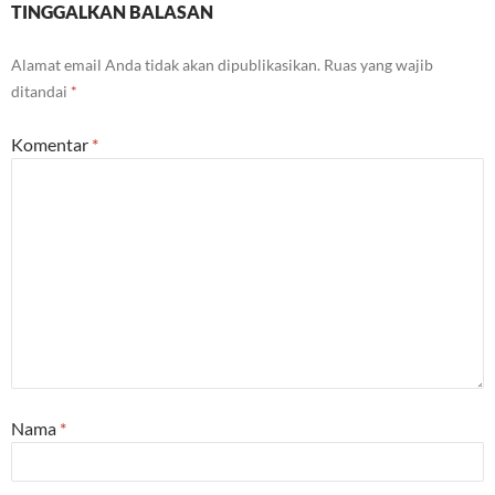
TINGGALKAN BALASAN
Alamat email Anda tidak akan dipublikasikan.
Ruas yang wajib
ditandai
*
Komentar
*
Nama
*