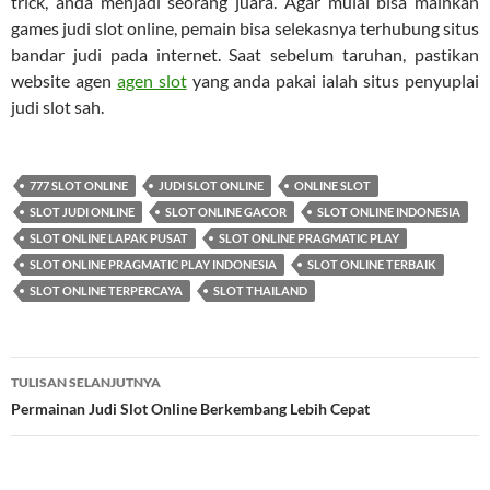
trick, anda menjadi seorang juara. Agar mulai bisa mainkan
games judi slot online, pemain bisa selekasnya terhubung situs
bandar judi pada internet. Saat sebelum taruhan, pastikan
website agen
agen slot
yang anda pakai ialah situs penyuplai
judi slot sah.
777 SLOT ONLINE
JUDI SLOT ONLINE
ONLINE SLOT
SLOT JUDI ONLINE
SLOT ONLINE GACOR
SLOT ONLINE INDONESIA
SLOT ONLINE LAPAK PUSAT
SLOT ONLINE PRAGMATIC PLAY
SLOT ONLINE PRAGMATIC PLAY INDONESIA
SLOT ONLINE TERBAIK
SLOT ONLINE TERPERCAYA
SLOT THAILAND
TULISAN SELANJUTNYA
Navigasi
Permainan Judi Slot Online Berkembang Lebih Cepat
Tulisan